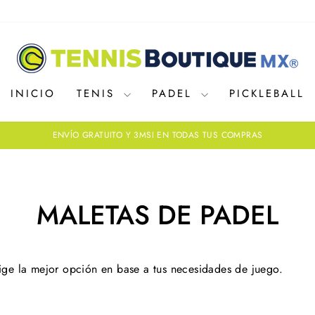
INICIO
TENIS
PADEL
PICKLEBALL
ENVÍO GRATUITO Y 3MSI EN TODAS TUS COMPRAS
diapositivas
pausa
MALETAS DE PADEL
ige la mejor opción en base a tus necesidades de juego.