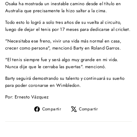
Osaka ha mostrada un inestable camino desde el título en
Australia que precisamente la hizo saltar a la cima.
Todo esto lo logró a solo tres años de su vuelta al circuito,
luego de dejar el tenis por 17 meses para dedicarse al cricket.
"Necesitaba ese freno, vivir una vida más normal en casa,
crecer como persona", mencionó Barty en Roland Garros.
"El tenis siempre fue y será algo muy grande en mi vida.
Nunca dije que le cerraba las puertas". mencionó.
Barty seguirá demostrando su talento y continuará su sueño
para poder coronarse en Wimbledon.
Por: Ernesto Vázquez
Compartir
Tuitear
Compartir
Compartir
en
en
Facebook
X