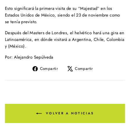
Esto significará la primera visita de su “Majestad” en los
Estados Unidos de México, siendo el 23 de noviembre como
se tenía previsto.
Después del Masters de Londres, el helvético hará una gira en
Latinoamérica, en dónde visitará a Argentina, Chile, Colombia
y (México).
Por: Alejandro Sepúlveda
Compartir
Tuitear
Compartir
Compartir
en
en
Facebook
X
VOLVER A NOTICIAS