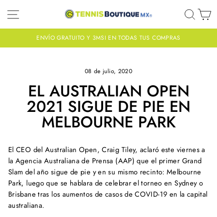
Ir
NAVEGACIÓN
BUS
C
directamente
al
contenido
ENVÍO GRATUITO Y 3MSI EN TODAS TUS COMPRAS
diapositivas
pausa
08 de julio, 2020
EL AUSTRALIAN OPEN
2021 SIGUE DE PIE EN
MELBOURNE PARK
El CEO del Australian Open, Craig Tiley, aclaró este viernes a
la Agencia Australiana de Prensa (AAP) que el primer Grand
Slam del año sigue de pie y en su mismo recinto: Melbourne
Park, luego que se hablara de celebrar el torneo en Sydney o
Brisbane tras los aumentos de casos de COVID-19 en la capital
australiana.