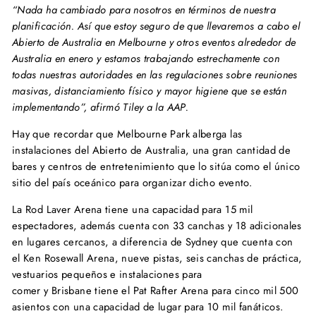
“Nada ha cambiado para nosotros en términos de nuestra
planificación. Así que estoy seguro de que llevaremos a cabo el
Abierto de Australia en Melbourne y otros eventos alrededor de
Australia en enero y estamos trabajando estrechamente con
todas nuestras autoridades en las regulaciones sobre reuniones
masivas, distanciamiento físico y mayor higiene que se están
implementando”, afirmó Tiley a la AAP.
Hay que recordar que Melbourne Park alberga las
instalaciones del Abierto de Australia, una gran cantidad de
bares y centros de entretenimiento que lo sitúa como el único
sitio del país oceánico para organizar dicho evento.
La Rod Laver Arena tiene una capacidad para 15 mil
espectadores, además cuenta con 33 canchas y 18 adicionales
en lugares cercanos, a diferencia de Sydney que cuenta con
el Ken Rosewall Arena, nueve pistas, seis canchas de práctica,
vestuarios pequeños e instalaciones para
comer y Brisbane tiene el Pat Rafter Arena para cinco mil 500
asientos con una capacidad de lugar para 10 mil fanáticos.