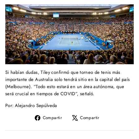
Si habían dudas, Tiley confirmó que torneo de tenis más
importante de Australia solo tendrá sitio en la capital del país
(Melbourne). “Todo esto estará en un área autónoma, que
será crucial en tiempos de COVID”, señaló.
Por: Alejandro Sepúlveda
Compartir
Tuitear
Compartir
Compartir
en
en
Facebook
X