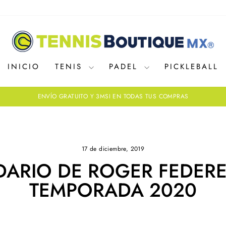
INICIO
TENIS
PADEL
PICKLEBALL
ENVÍO GRATUITO Y 3MSI EN TODAS TUS COMPRAS
diapositivas
pausa
17 de diciembre, 2019
DARIO DE ROGER FEDERE
TEMPORADA 2020