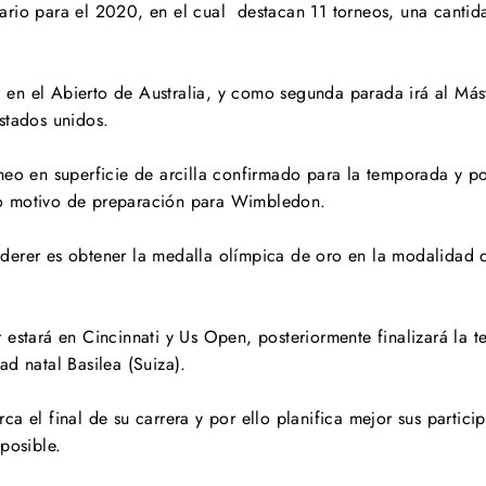
ario para el 2020, en el cual destacan 11 torneos, una canti
en el Abierto de Australia, y como segunda parada irá al Má
Estados unidos.
neo en superficie de arcilla confirmado para la temporada y po
o motivo de preparación para Wimbledon.
derer es obtener la medalla olímpica de oro en la modalidad d
 estará en Cincinnati y Us Open, posteriormente finalizará la 
ad natal Basilea (Suiza).
a el final de su carrera y por ello planifica mejor sus partici
posible.