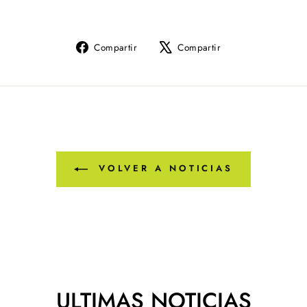
Compartir
Tuitear
Compartir
Compartir
en
en
Facebook
X
VOLVER A NOTICIAS
ULTIMAS NOTICIAS