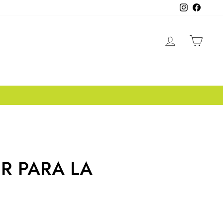
Instagram
Facebo
INGRESA
CAR
R PARA LA