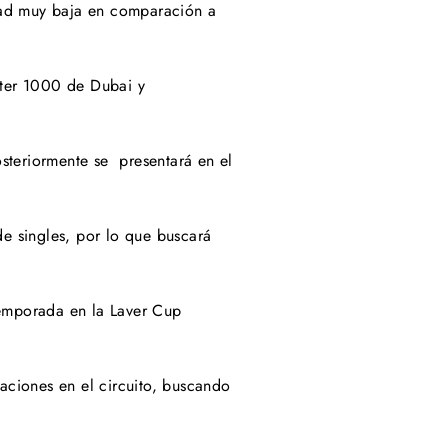
dad muy baja en comparación a
ster 1000 de Dubai y
steriormente se presentará en el
e singles, por lo que buscará
temporada en la Laver Cup
paciones en el circuito, buscando