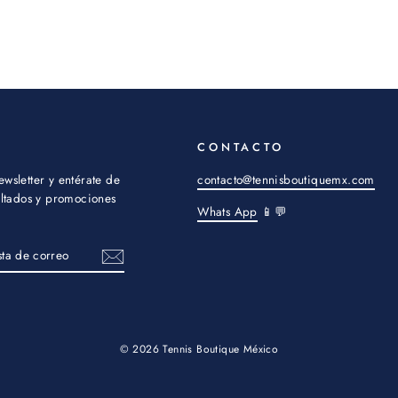
CONTACTO
ewsletter y entérate de
contacto@tennisboutiquemx.com
sultados y promociones
Whats App
📱💬
© 2026 Tennis Boutique México