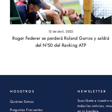
12 de abril, 2022
Roger Federer se perderá Roland Garros y saldrá
del Nª50 del Ranking ATP
NOSOTROS
NEWSLETTER
Suscríbete a nuestro n
Quiénes Somos
todas las noticias, re
Preguntas Frecuentes
en tu bandeja.