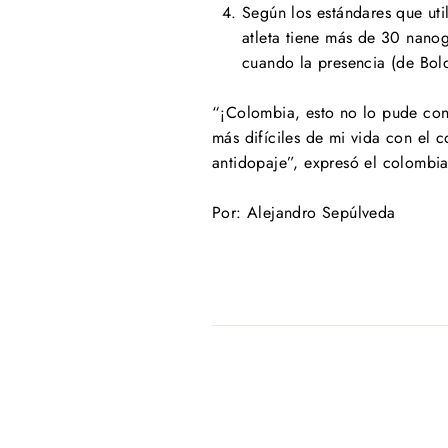
Según los estándares que ut
atleta tiene más de 30 nanog
cuando la presencia (de Bol
“¡Colombia, esto no lo pude con
más difíciles de mi vida con el
antidopaje”, expresó el colombi
Por: Alejandro Sepúlveda