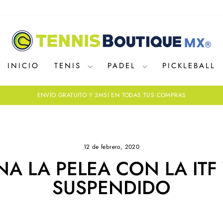
INICIO
TENIS
PADEL
PICKLEBALL
ENVÍO GRATUITO Y 3MSI EN TODAS TUS COMPRAS
diapositivas
pausa
12 de febrero, 2020
A LA PELEA CON LA ITF
SUSPENDIDO