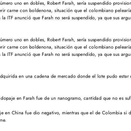
úmero uno en dobles, Robert Farah, sería suspendido provision
erir carne con boldenona, situación que el colombiano pelearía
s la ITF anunció que Farah no será suspendido, ya que sus argu
úmero uno en dobles, Robert Farah, sería suspendido provision
erir carne con boldenona, situación que el colombiano pelearía
s la ITF anunció que Farah no será suspendido, ya que sus argu
dquirida en una cadena de mercado donde el lote pudo estar 
 dopaje en Farah fue de un nanogramo, cantidad que no es suf
e en China fue dio negativo, mientras que el de Colombia si dio
rne.