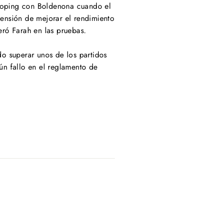
 doping con Boldenona cuando el
tensión de mejorar el rendimiento
ró Farah en las pruebas.
o superar unos de los partidos
n fallo en el reglamento de