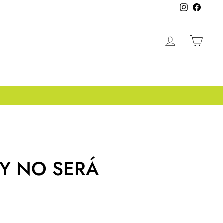
Instagram
Facebo
INGRESA
CAR
 Y NO SERÁ