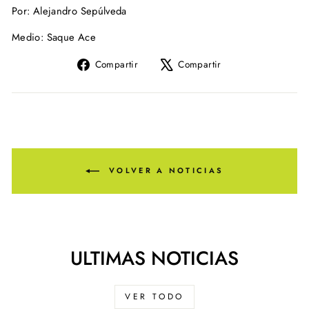
Por: Alejandro Sepúlveda
Medio: Saque Ace
Compartir
Tuitear
Compartir
Compartir
en
en
Facebook
X
VOLVER A NOTICIAS
ULTIMAS NOTICIAS
VER TODO