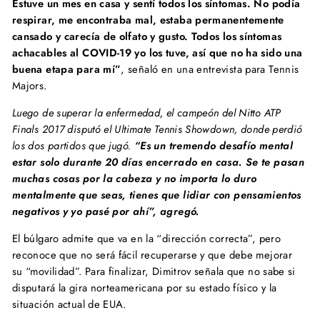
Estuve un mes en casa y sentí todos los síntomas. No podía
respirar, me encontraba mal, estaba permanentemente
cansado y carecía de olfato y gusto. Todos los síntomas
achacables al COVID-19 yo los tuve, así que no ha sido una
buena etapa para mí”
, señaló en una entrevista para Tennis
Majors.
Luego de superar la enfermedad, el campeón del Nitto ATP
Finals 2017 disputó el Ultimate Tennis Showdown, donde perdió
los dos partidos que jugó.
“Es un tremendo desafío mental
estar solo durante 20 días encerrado en casa. Se te pasan
muchas cosas por la cabeza y no importa lo duro
mentalmente que seas, tienes que lidiar con pensamientos
negativos y yo pasé por ahí”, agregó.
El búlgaro admite que va en la “dirección correcta”, pero
reconoce que no será fácil recuperarse y que debe mejorar
su “movilidad”. Para finalizar, Dimitrov señala que no sabe si
disputará la gira norteamericana por su estado físico y la
situación actual de EUA.