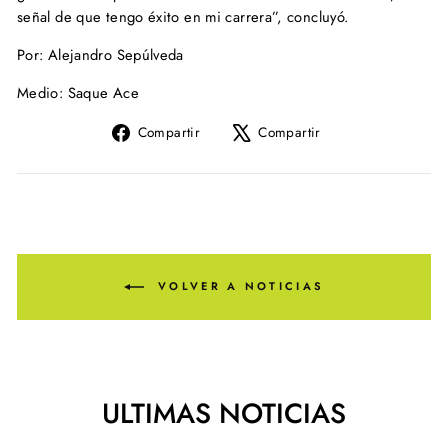
señal de que tengo éxito en mi carrera”, concluyó.
Por: Alejandro Sepúlveda
Medio: Saque Ace
Compartir
Tuitear
Compartir
Compartir
en
en
Facebook
X
VOLVER A NOTICIAS
ULTIMAS NOTICIAS