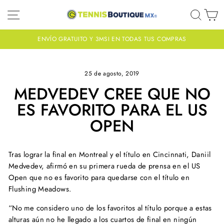
Ir
NAVEGACIÓN
BUS
C
directamente
al
contenido
ENVÍO GRATUITO Y 3MSI EN TODAS TUS COMPRAS
diapositivas
pausa
25 de agosto, 2019
MEDVEDEV CREE QUE NO
ES FAVORITO PARA EL US
OPEN
Tras lograr la final en Montreal y el título en Cincinnati, Daniil
Medvedev, afirmó en su primera rueda de prensa en el US
Open que no es favorito para quedarse con el título en
Flushing Meadows.
“No me considero uno de los favoritos al título porque a estas
alturas aún no he llegado a los cuartos de final en ningún