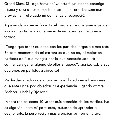
Grand Slam. Si llego hasta ahí ya estaré satisfecho conmigo
mismo y será un paso adelante en mi carrera. Las semanas
previas han reforzado mi confianza”, reconoció.
A pesar de no verse favorito, el ruso siente que puede vencer
a cualquier tenista y que necesita un buen resultado en el
torneo.
“Tengo que tener cuidado con los partidos largos a cinco sets.
En este momento de mi carrera sé que no soy el mejor en
partidos de 4 o 5 mangas por lo que necesito adquirir
confianza y ganar alguno de ellos si puedo”, analizó sobre sus
opciones en partidos a cinco set.
Medvedev añadió que ahora se ha enfocado en el tenis más
que antes y ha podido adquirir experiencia jugando contra
Federer, Nadal y Djokovic.
“Ahora recibo como 10 veces más atención de los medios. No
es algo fácil para mí pero estoy tratando de aprender a
gestionarlo. Espero recibir más atención aún en el futuro,