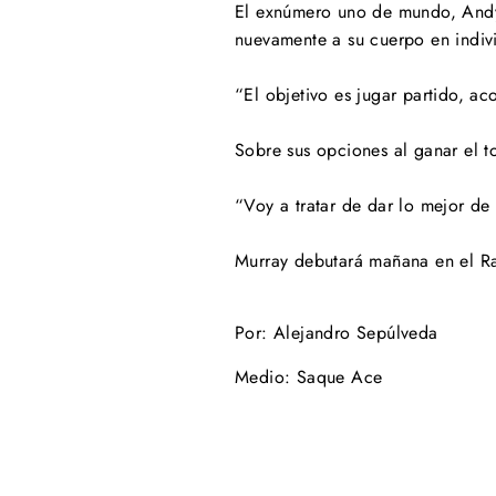
El exnúmero uno de mundo, Andy 
nuevamente a su cuerpo en indiv
“El objetivo es jugar partido, a
Sobre sus opciones al ganar el to
“Voy a tratar de dar lo mejor de
Murray debutará mañana en el Ra
Por: Alejandro Sepúlveda
Medio: Saque Ace