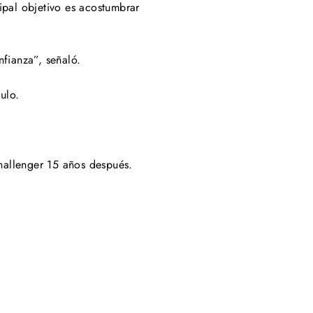
pal objetivo es acostumbrar
nfianza”, señaló.
ulo.
hallenger 15 años después.