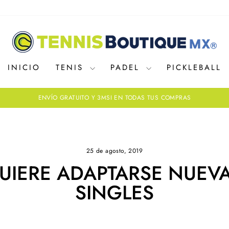
INICIO
TENIS
PADEL
PICKLEBALL
ENVÍO GRATUITO Y 3MSI EN TODAS TUS COMPRAS
diapositivas
pausa
25 de agosto, 2019
UIERE ADAPTARSE NUEV
SINGLES