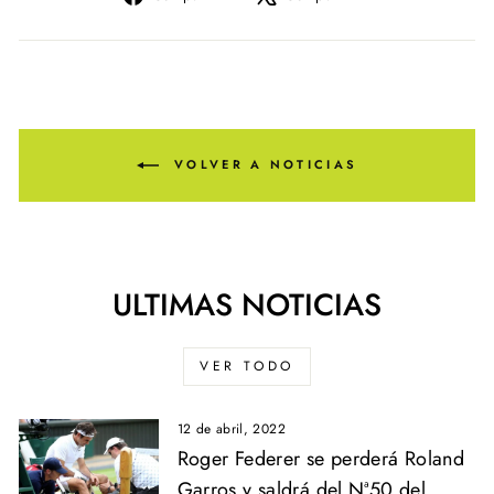
en
en
Facebook
X
VOLVER A NOTICIAS
ULTIMAS NOTICIAS
VER TODO
12 de abril, 2022
Roger Federer se perderá Roland
Garros y saldrá del Nª50 del