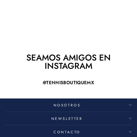
RAQUETA BABOLAT
PURE DRIVE LITE
2025
BABOLAT
$ 6,300.00
SEAMOS AMIGOS EN
INSTAGRAM
@TENNISBOUTIQUEMX
NOSOTROS
NEWSLETTER
CONTACTO