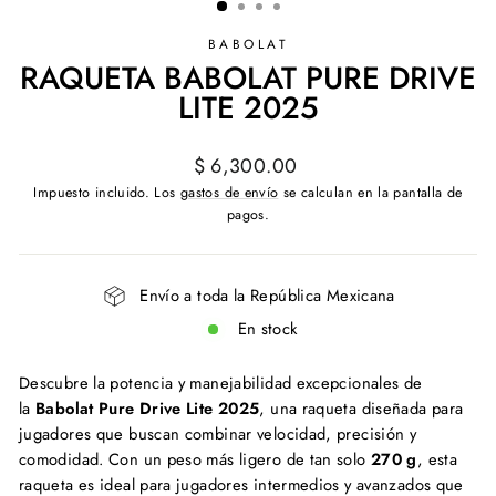
BABOLAT
RAQUETA BABOLAT PURE DRIVE
LITE 2025
Precio
$ 6,300.00
habitual
Impuesto incluido. Los
gastos de envío
se calculan en la pantalla de
pagos.
Envío a toda la República Mexicana
En stock
Descubre la potencia y manejabilidad excepcionales de
la
Babolat Pure Drive Lite 2025
, una raqueta diseñada para
jugadores que buscan combinar velocidad, precisión y
comodidad. Con un peso más ligero de tan solo
270 g
, esta
raqueta es ideal para jugadores intermedios y avanzados que