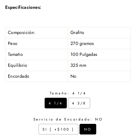
Especificaciones:
Composición:
Grafito
Peso
270 gramos
Tamaño
100 Pulgadas
Equilibrio
325 mm
Encordado
No
Tamaño:
4 1/4
4 1/4
4 3/8
Servicio de Encordado:
NO
SI [ +$100 ]
NO