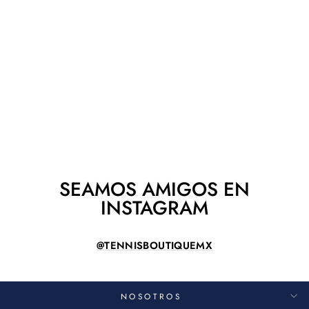
BABOLAT PURE
AERO 98 2026
BABOLAT
$ 6,290.00
SEAMOS AMIGOS EN
INSTAGRAM
@TENNISBOUTIQUEMX
NOSOTROS