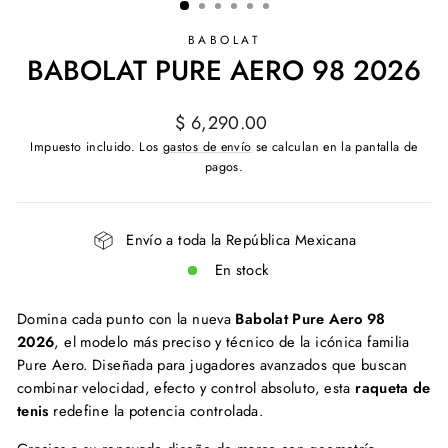
BABOLAT
BABOLAT PURE AERO 98 2026
Precio
$ 6,290.00
habitual
Impuesto incluido. Los
gastos de envío
se calculan en la pantalla de
pagos.
Envío a toda la República Mexicana
En stock
Domina cada punto con la nueva
Babolat Pure Aero 98
2026
, el modelo más preciso y técnico de la icónica familia
Pure Aero. Diseñada para jugadores avanzados que buscan
combinar velocidad, efecto y control absoluto, esta
raqueta de
tenis
redefine la potencia controlada.