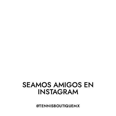
RAQUETA YONEX
VCORE 100 L 2026
YONEX
$ 6,290.00
SEAMOS AMIGOS EN
INSTAGRAM
@TENNISBOUTIQUEMX