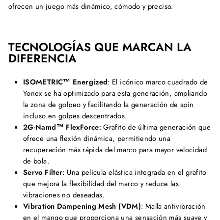
ofrecen un juego más dinámico, cómodo y preciso.
TECNOLOGÍAS QUE MARCAN LA
DIFERENCIA
ISOMETRIC™ Energized
: El icónico marco cuadrado de
Yonex se ha optimizado para esta generación, ampliando
la zona de golpeo y facilitando la generación de spin
incluso en golpes descentrados.
2G-Namd™ FlexForce
: Grafito de última generación que
ofrece una flexión dinámica, permitiendo una
recuperación más rápida del marco para mayor velocidad
de bola.
Servo Filter
: Una película elástica integrada en el grafito
que mejora la flexibilidad del marco y reduce las
vibraciones no deseadas.
Vibration Dampening Mesh (VDM)
: Malla antivibración
en el mango que proporciona una sensación más suave y