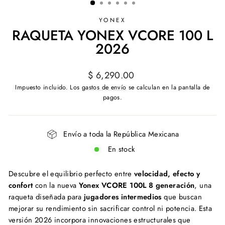
YONEX
RAQUETA YONEX VCORE 100 L
2026
Precio
$ 6,290.00
habitual
Impuesto incluido. Los
gastos de envío
se calculan en la pantalla de
pagos.
Envío a toda la República Mexicana
En stock
Descubre el equilibrio perfecto entre
velocidad, efecto y
confort
con la nueva
Yonex VCORE 100L 8 generación
, una
raqueta diseñada para
jugadores intermedios
que buscan
mejorar su rendimiento sin sacrificar control ni potencia. Esta
versión 2026 incorpora innovaciones estructurales que