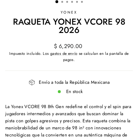
YONEX
RAQUETA YONEX VCORE 98
2026
Precio
$ 6,290.00
habitual
Impuesto incluido. Los
gastos de envío
se calculan en la pantalla de
pagos.
Envío a toda la República Mexicana
En stock
La Yonex VCORE 98 8th Gen redefine el control y el spin para
jugadores intermedios y avanzados que buscan dominar la
pista con golpes agresivos y precisos. Esta raqueta combina la
maniobrabilidad de un marco de 98 in² con innovaciones
tecnológicas que la convierten en una auténtica máquina de