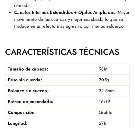
cómoda.
Canales Internos Extendidos + Ojales Ampliados
: Mayor
movimiento de las cuerdas y mejor snapback, lo que se
traduce en un efecto más agresivo con menos esfuerzo
CARACTERÍSTICAS TÉCNICAS
Tamaño de cabeza:
98In
Peso sin cuerda:
305g
Balance sin cuerda:
32.5mm
Patron de encordado:
16x19
Composición:
Grafito
Longitud:
27In