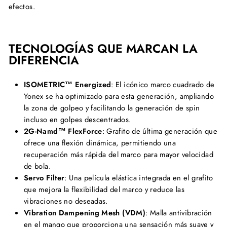
efectos.
TECNOLOGÍAS QUE MARCAN LA
DIFERENCIA
ISOMETRIC™ Energized
: El icónico marco cuadrado de
Yonex se ha optimizado para esta generación, ampliando
la zona de golpeo y facilitando la generación de spin
incluso en golpes descentrados.
2G-Namd™ FlexForce
: Grafito de última generación que
ofrece una flexión dinámica, permitiendo una
recuperación más rápida del marco para mayor velocidad
de bola.
Servo Filter
: Una película elástica integrada en el grafito
que mejora la flexibilidad del marco y reduce las
vibraciones no deseadas.
Vibration Dampening Mesh (VDM)
: Malla antivibración
en el mango que proporciona una sensación más suave y