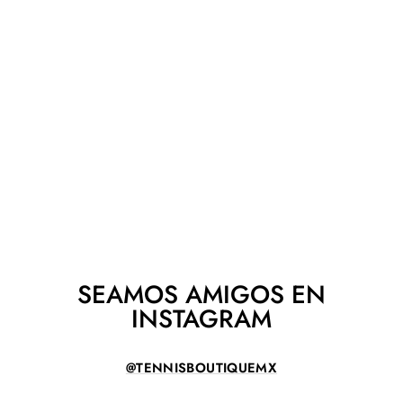
RAQUETA YONEX
VCORE 98 2026
YONEX
$ 6,290.00
SEAMOS AMIGOS EN
INSTAGRAM
@TENNISBOUTIQUEMX