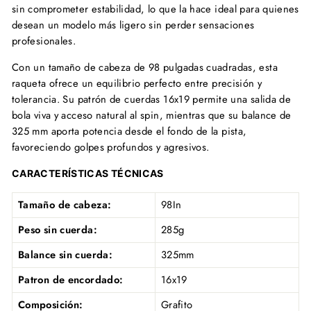
sin comprometer estabilidad, lo que la hace ideal para quienes
desean un modelo más ligero sin perder sensaciones
profesionales.
Con un tamaño de cabeza de 98 pulgadas cuadradas, esta
raqueta ofrece un equilibrio perfecto entre precisión y
tolerancia. Su patrón de cuerdas 16x19 permite una salida de
bola viva y acceso natural al spin, mientras que su balance de
325 mm aporta potencia desde el fondo de la pista,
favoreciendo golpes profundos y agresivos.
CARACTERÍSTICAS TÉCNICAS
Tamaño de cabeza:
98In
Peso sin cuerda:
285g
Balance sin cuerda:
325mm
Patron de encordado:
16x19
Composición:
Grafito