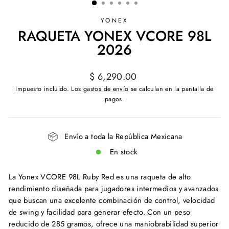
YONEX
RAQUETA YONEX VCORE 98L
2026
Precio
$ 6,290.00
habitual
Impuesto incluido. Los
gastos de envío
se calculan en la pantalla de
pagos.
Envío a toda la República Mexicana
En stock
La Yonex VCORE 98L Ruby Red es una raqueta de alto
rendimiento diseñada para jugadores intermedios y avanzados
que buscan una excelente combinación de control, velocidad
de swing y facilidad para generar efecto. Con un peso
reducido de 285 gramos, ofrece una maniobrabilidad superior