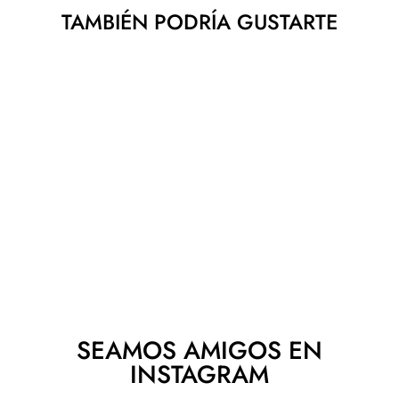
TAMBIÉN PODRÍA GUSTARTE
RAQUETA YONEX
VCORE 98L 2026
YONEX
$ 6,290.00
SEAMOS AMIGOS EN
INSTAGRAM