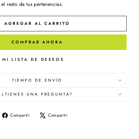
 el resto de tus pertenencias.
AGREGAR AL CARRITO
COMPRAR AHORA
 MI LISTA DE DESEOS
TIEMPO DE ENVÍO
¿TIENES UNA PREGUNTA?
Compartir
Tuitear
Compartir
Compartir
en
en
Facebook
X