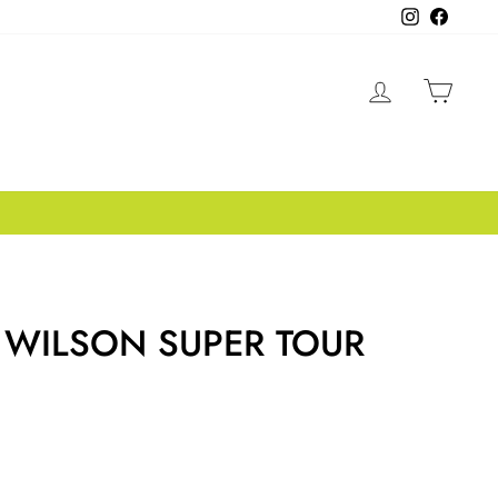
Instagram
Facebo
INGRESA
CAR
 WILSON SUPER TOUR