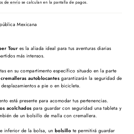
os de envío
se calculan en la pantalla de pagos.
epública Mexicana
per Tour
es la aliada ideal para tus aventuras diarias
artidos más intensos.
tas en su compartimento específico situado en la parte
s
cremalleras autoblocantes
garantizarán la seguridad de
s desplazamientos a pie o en bicicleta.
to está presente para acomodar tus pertenencias.
os acolchados
para guardar con seguridad una tableta y
mbién de un bolsillo de malla con cremallera.
e inferior de la bolsa, un
bolsillo
te permitirá guardar