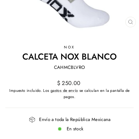
CE
(ES
NOX
CALCETA NOX BLANCO
CAHMCBLVRO
Precio
$ 250.00
habitual
Impuesto incluido. Los
gastos de envío
se calculan en la pantalla de
pagos.
Envío a toda la República Mexicana
En stock