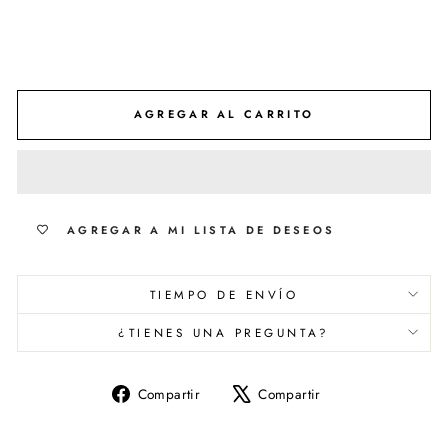
AGREGAR AL CARRITO
AGREGAR A MI LISTA DE DESEOS
TIEMPO DE ENVÍO
¿TIENES UNA PREGUNTA?
Compartir
Tuitear
Compartir
Compartir
en
en
Facebook
X