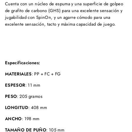
Cuenta con un núcleo de espuma y una superficie de golpeo
de grafito de carbono (GHS) para una excelente sensación y
jugabilidad con SpinOn, y un agarre cómodo para una
excelente sensación, tacto y máxima capacidad de juego.
Especificaciones:
MATERIALES
:
PP + FC + FG
ESPESOR
:
11 mm
PESO
:
205 gramos
LONGITUD
:
408 mm
ANCHO
: 198
mm
TAMAÑO DE PUÑO
:
105 mm