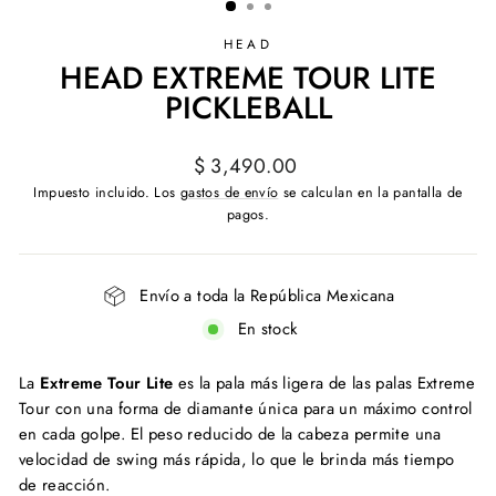
HEAD
HEAD EXTREME TOUR LITE
PICKLEBALL
Precio
$ 3,490.00
habitual
Impuesto incluido. Los
gastos de envío
se calculan en la pantalla de
pagos.
Envío a toda la República Mexicana
En stock
La
Extreme Tour Lite
es la pala más ligera de las palas Extreme
Tour con una forma de diamante única para un máximo control
en cada golpe.
El peso reducido de la cabeza permite una
velocidad de swing más rápida, lo que le brinda más tiempo
de reacción.