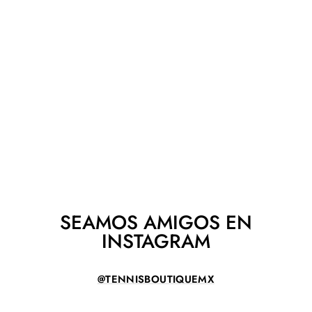
HEAD EXTREME
TOUR LITE
PICKLEBALL
HEAD
$ 3,490.00
SEAMOS AMIGOS EN
INSTAGRAM
@TENNISBOUTIQUEMX