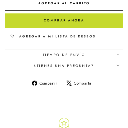
AGREGAR AL CARRITO
COMPRAR AHORA
AGREGAR A MI LISTA DE DESEOS
TIEMPO DE ENVÍO
¿TIENES UNA PREGUNTA?
Compartir
Tuitear
Compartir
Compartir
en
en
Facebook
X