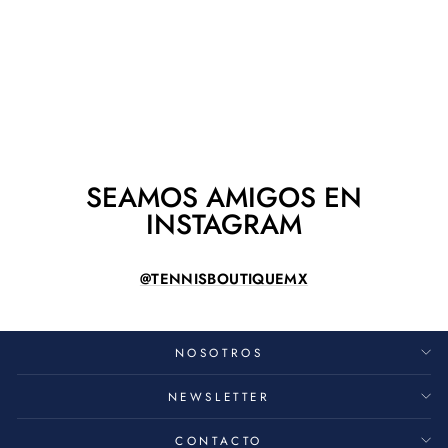
MALETA HEAD
TOUR XL BLANCO
HEAD
$ 3,080.00
SEAMOS AMIGOS EN
INSTAGRAM
@TENNISBOUTIQUEMX
NOSOTROS
NEWSLETTER
CONTACTO