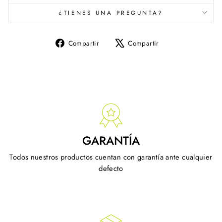
¿TIENES UNA PREGUNTA?
Compartir
Tuitear
Compartir
Compartir
en
en
Facebook
X
GARANTÍA
Todos nuestros productos cuentan con garantía ante cualquier
defecto