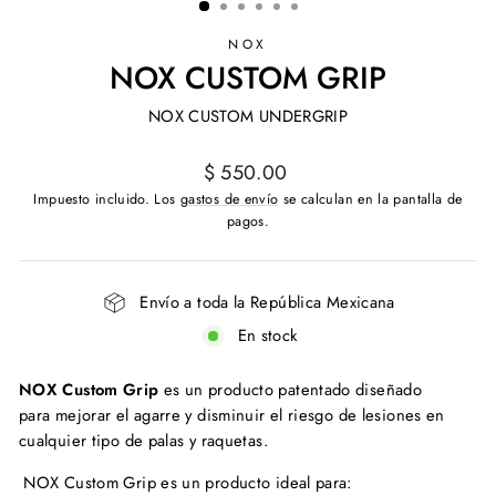
NOX
NOX CUSTOM GRIP
NOX CUSTOM UNDERGRIP
Precio
$ 550.00
habitual
Impuesto incluido. Los
gastos de envío
se calculan en la pantalla de
pagos.
Envío a toda la República Mexicana
En stock
NOX Custom Grip
es un producto patentado diseñado
para mejorar el agarre y disminuir el riesgo de lesiones en
cualquier tipo de palas y raquetas.
NOX Custom Grip es un producto ideal para: