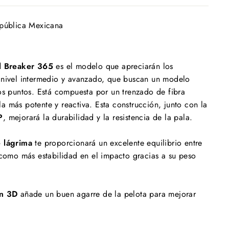
epública Mexicana
ll Breaker 365
es el modelo que apreciarán los
 nivel intermedio y avanzado, que buscan un modelo
os puntos. Está compuesta por un trenzado de fibra
la más potente y reactiva. Esta construcción, junto con la
P
, mejorará la durabilidad y la resistencia de la pala.
 lágrima
te proporcionará un excelente equilibrio entre
 como más estabilidad en el impacto gracias a su peso
in 3D
añade un buen agarre de la pelota para mejorar