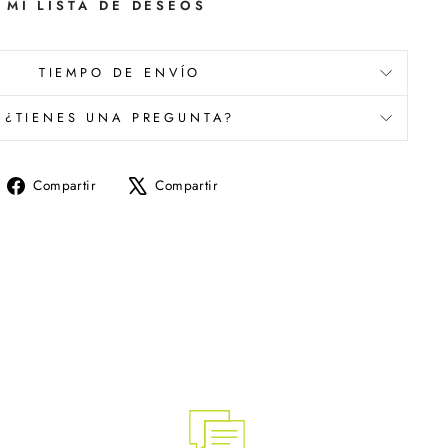
 MI LISTA DE DESEOS
TIEMPO DE ENVÍO
¿TIENES UNA PREGUNTA?
Compartir
Tuitear
Compartir
Compartir
en
en
Facebook
X