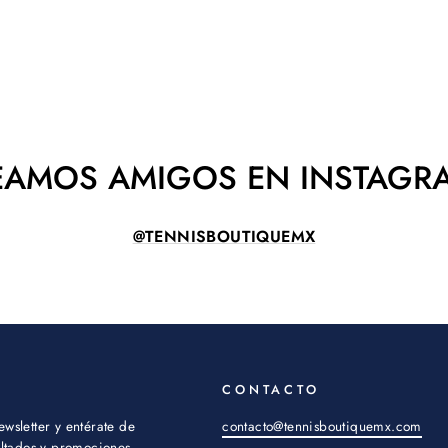
EAMOS AMIGOS EN INSTAGR
@TENNISBOUTIQUEMX
CONTACTO
ewsletter y entérate de
contacto@tennisboutiquemx.com
sultados y promociones