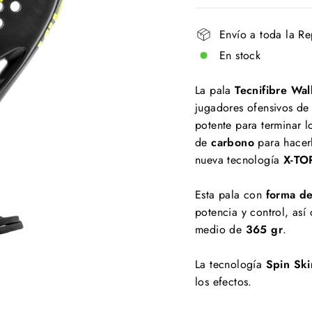
Envío a toda la R
En stock
La pala
Tecnifibre Wa
jugadores ofensivos de
potente para terminar l
de
carbono
para hacer
nueva tecnología
X-TO
Esta pala con
forma de
potencia y control, así
medio de
365 gr
.
La tecnología
Spin Sk
los efectos.