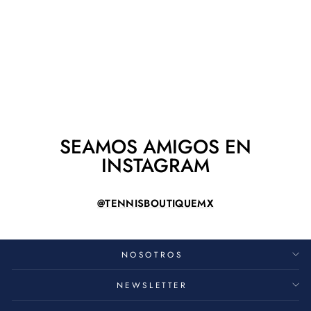
PALA WILSON
DEFY PRO V1
WILSON
$ 6,300.00
SEAMOS AMIGOS EN
INSTAGRAM
@TENNISBOUTIQUEMX
NOSOTROS
NEWSLETTER