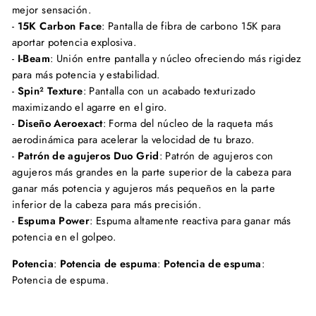
mejor sensación.
-
15K Carbon Face
: Pantalla de fibra de carbono 15K para
aportar potencia explosiva.
-
I-Beam
: Unión entre pantalla y núcleo ofreciendo más rigidez
para más potencia y estabilidad.
-
Spin² Texture
: Pantalla con un acabado texturizado
maximizando el agarre en el giro.
-
Diseño Aeroexact
: Forma del núcleo de la raqueta más
aerodinámica para acelerar la velocidad de tu brazo.
-
Patrón de agujeros Duo Grid
: Patrón de agujeros con
agujeros más grandes en la parte superior de la cabeza para
ganar más potencia y agujeros más pequeños en la parte
inferior de la cabeza para más precisión.
-
Espuma Power
: Espuma altamente reactiva para ganar más
potencia en el golpeo.
Potencia
:
Potencia de espuma
:
Potencia de espuma
:
Potencia de espuma.