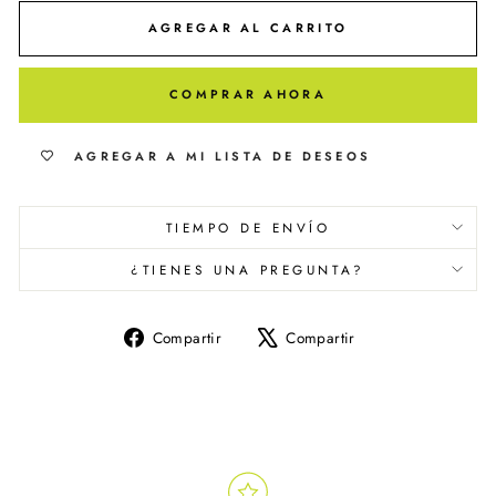
AGREGAR AL CARRITO
COMPRAR AHORA
AGREGAR A MI LISTA DE DESEOS
TIEMPO DE ENVÍO
¿TIENES UNA PREGUNTA?
Compartir
Tuitear
Compartir
Compartir
en
en
Facebook
X