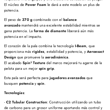
El núcleo de
Power Foam
le dará a este modelo un plus de
potencia.
El peso de
370 g
combinado con el
balance
avanzado
mantendrá una excelente estabilidad mientras se
gana potencia. La
forma de diamante
liberará aún más
potencia en el impacto.
El corazón de la pala combina la tecnología
I-Beam
, que
proporciona más
rigidez
, estabilidad y potencia, y
Aeroexact
Design
que promueve la
aerodinámica
.
El acabado
Spin² Texture
del marco mejorará tu agarre de la
pelota para un mejor
spin grip
.
Esta pala será perfecta para
jugadores avanzados
que
busquen
potencia
y
spin
.
Tecnologías
:
-
C2 Tubular Construction
: Construcción utilizando un tubo
de carbono para un grosor uniforme aportando más control y