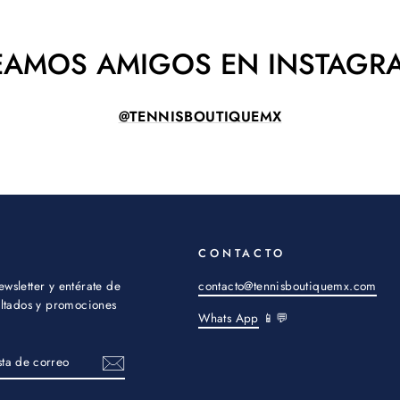
EAMOS AMIGOS EN INSTAGR
@TENNISBOUTIQUEMX
CONTACTO
ewsletter y entérate de
contacto@tennisboutiquemx.com
sultados y promociones
Whats App
📱💬