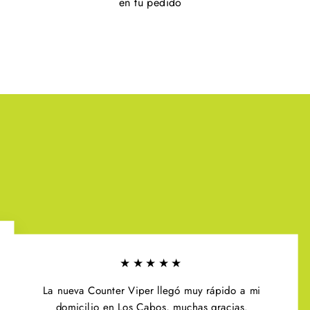
en tu pedido
★★★★★
La nueva Counter Viper llegó muy rápido a mi
domicilio en Los Cabos, muchas gracias.