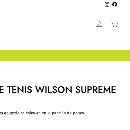
Instagram
Facebo
INGRESA
CAR
E TENIS WILSON SUPREME
os de envío
se calculan en la pantalla de pagos.