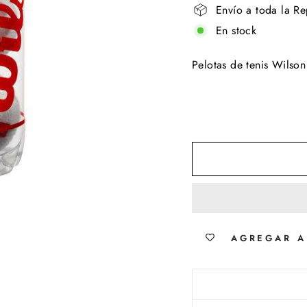
Envío a toda la R
En stock
Pelotas de tenis Wils
AGREGAR A