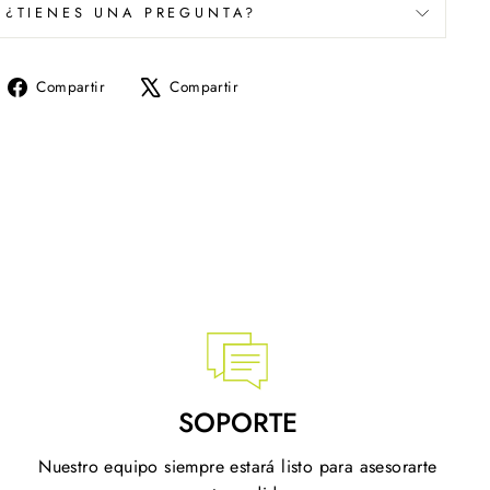
¿TIENES UNA PREGUNTA?
Compartir
Tuitear
Compartir
Compartir
en
en
Facebook
X
SOPORTE
Nuestro equipo siempre estará listo para asesorarte