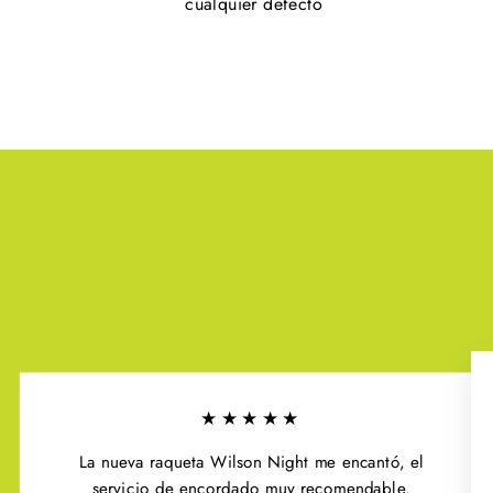
cualquier defecto
★★★★★
La nueva raqueta Wilson Night me encantó, el
servicio de encordado muy recomendable.