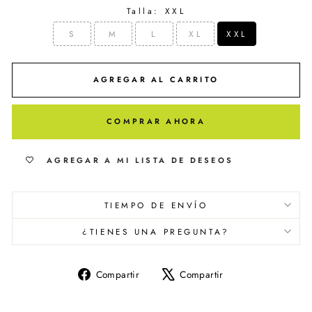
Talla:
XXL
S
M
L
XL
XXL
AGREGAR AL CARRITO
COMPRAR AHORA
AGREGAR A MI LISTA DE DESEOS
TIEMPO DE ENVÍO
¿TIENES UNA PREGUNTA?
Compartir
Tuitear
Compartir
Compartir
en
en
Facebook
X