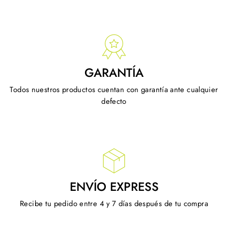
GARANTÍA
Todos nuestros productos cuentan con garantía ante cualquier
defecto
ENVÍO EXPRESS
Recibe tu pedido entre 4 y 7 días después de tu compra