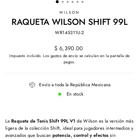
WILSON
RAQUETA WILSON SHIFT 99L
WR145311U-2
Precio
$ 6,390.00
habitual
Impuesto incluido. Los
gastos de envío
se calculan en la pantalla de
pagos.
Envío a toda la República Mexicana
En stock
La
Raqueta de Tenis Shift 99L V1
de Wilson es la versión más
ligera de la colección Shift, ideal para jugadores intermedios y
avanzados que buscan
potencia, control y efectos
sin