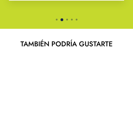
TAMBIÉN PODRÍA GUSTARTE
RAQUETA WILSON
SHIFT 99L
WILSON
$ 6,390.00