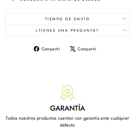
TIEMPO DE ENVÍO
¿TIENES UNA PREGUNTA?
Compartir
Tuitear
Compartir
Compartir
en
en
Facebook
X
GARANTÍA
Todos nuestros productos cuentan con garantía ante cualquier
defecto