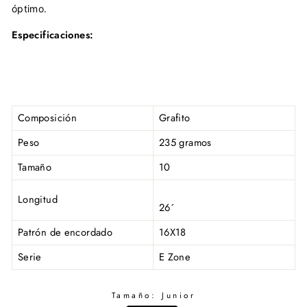
óptimo.
Especificaciones:
Composición
Grafito
Peso
235 gramos
Tamaño
10
Longitud
26´
Patrón de encordado
16X18
Serie
E Zone
Tamaño:
Junior