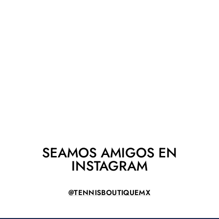
RAQUETA YONEX
EZONE JUNIOR 26
2025
YONEX
$ 3,290.00
SEAMOS AMIGOS EN
INSTAGRAM
@TENNISBOUTIQUEMX