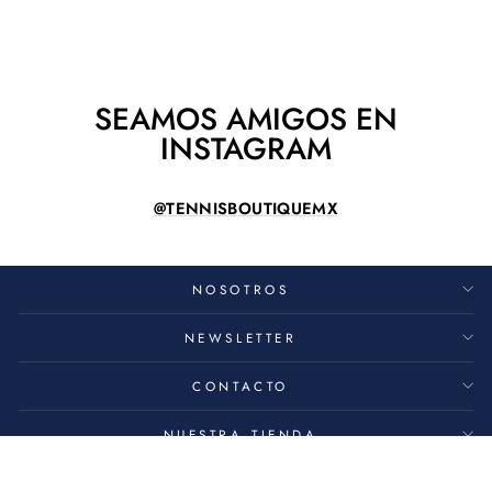
$ 8,490.00
SEAMOS AMIGOS EN
INSTAGRAM
@TENNISBOUTIQUEMX
NOSOTROS
NEWSLETTER
CONTACTO
NUESTRA TIENDA
© 2026 Tennis Boutique México