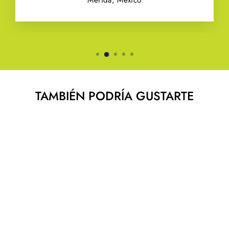
TAMBIÉN PODRÍA GUSTARTE
ROLLO LUXILON
125 ALU POWER
WILSON