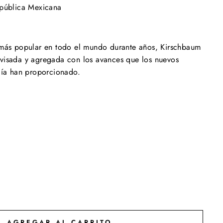
epública Mexicana
 más popular en todo el mundo durante años, Kirschbaum
visada y agregada con los avances que los nuevos
ogía han proporcionado.
AGREGAR AL CARRITO