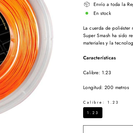
Envío a toda la R
En stock
La cuerda de poliéster
Super Smash ha sido re
materiales y la tecnol
Características
Calibre: 1.23
Longitud: 200 metros
Calibre:
1.23
1.23