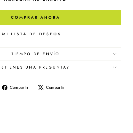
COMPRAR AHORA
 MI LISTA DE DESEOS
TIEMPO DE ENVÍO
¿TIENES UNA PREGUNTA?
Compartir
Tuitear
Compartir
Compartir
en
en
Facebook
X