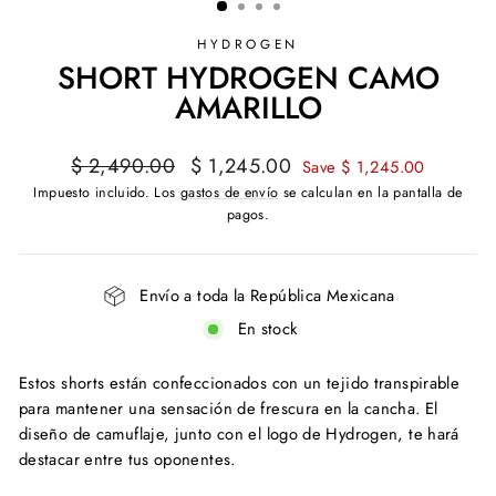
HYDROGEN
SHORT HYDROGEN CAMO
AMARILLO
Precio
Precio
$ 2,490.00
$ 1,245.00
Save $ 1,245.00
habitual
de
Impuesto incluido. Los
gastos de envío
se calculan en la pantalla de
oferta
pagos.
Envío a toda la República Mexicana
En stock
Estos shorts están confeccionados con un tejido transpirable
para mantener una sensación de frescura en la cancha.
El
diseño de camuflaje, junto con el logo de Hydrogen, te hará
destacar entre tus oponentes.