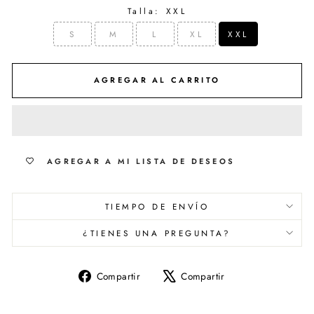
Talla:
XXL
S
M
L
XL
XXL
AGREGAR AL CARRITO
AGREGAR A MI LISTA DE DESEOS
TIEMPO DE ENVÍO
¿TIENES UNA PREGUNTA?
Compartir
Tuitear
Compartir
Compartir
en
en
Facebook
X