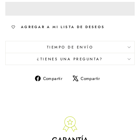
AGREGAR A MI LISTA DE DESEOS
TIEMPO DE ENVÍO
¿TIENES UNA PREGUNTA?
Compartir
Tuitear
Compartir
Compartir
en
en
Facebook
X
GARANTÍA