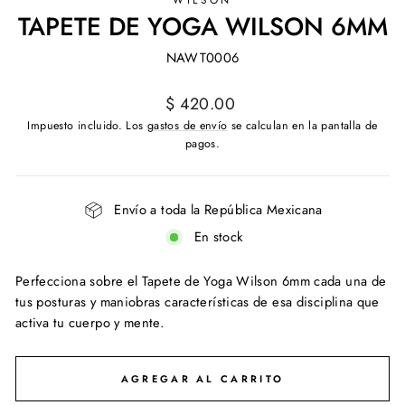
TAPETE DE YOGA WILSON 6MM
NAWT0006
Precio
$ 420.00
habitual
Impuesto incluido. Los
gastos de envío
se calculan en la pantalla de
pagos.
Envío a toda la República Mexicana
En stock
Perfecciona sobre el Tapete de Yoga Wilson 6mm cada una de
tus posturas y maniobras características de esa disciplina que
activa tu cuerpo y mente.
AGREGAR AL CARRITO