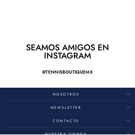
TAPETE DE YOGA
WILSON 6MM
WILSON
$ 420.00
SEAMOS AMIGOS EN
INSTAGRAM
@TENNISBOUTIQUEMX
NOSOTROS
NEWSLETTER
CONTACTO
NUESTRA TIENDA