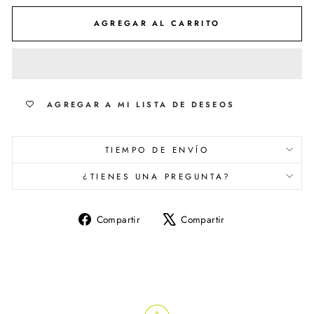
AGREGAR AL CARRITO
AGREGAR A MI LISTA DE DESEOS
TIEMPO DE ENVÍO
¿TIENES UNA PREGUNTA?
Compartir
Tuitear
Compartir
Compartir
en
en
Facebook
X