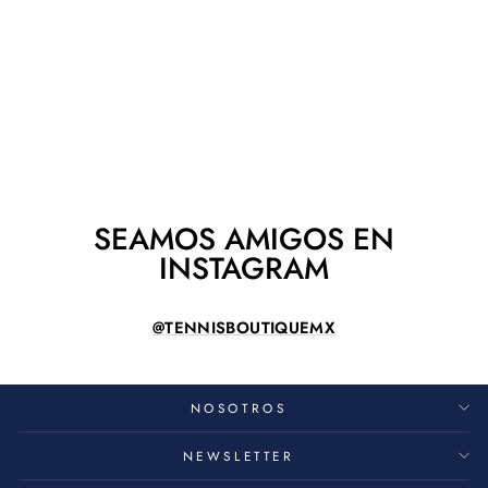
YONEX ECLIPSION
5 CYAN DAMA
YONEX
De $ 3,490.00
SEAMOS AMIGOS EN
INSTAGRAM
@TENNISBOUTIQUEMX
NOSOTROS
NEWSLETTER