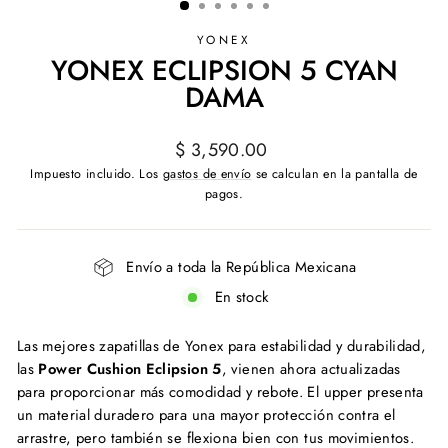
YONEX
YONEX ECLIPSION 5 CYAN
DAMA
Precio
$ 3,590.00
habitual
Impuesto incluido. Los
gastos de envío
se calculan en la pantalla de
pagos.
Envío a toda la República Mexicana
En stock
Las mejores zapatillas de Yonex para estabilidad y durabilidad,
las
Power Cushion Eclipsion 5
, vienen ahora actualizadas
para proporcionar más comodidad y rebote. El upper presenta
un material duradero para una mayor protección contra el
arrastre, pero también se flexiona bien con tus movimientos.