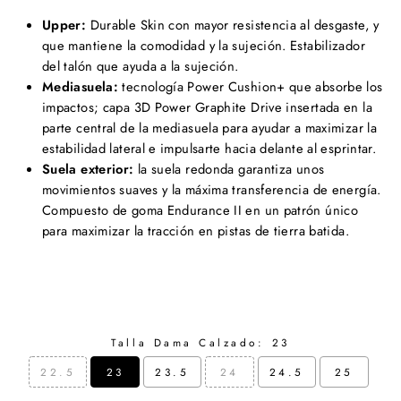
Upper:
Durable Skin con mayor resistencia al desgaste, y
que mantiene la comodidad y la sujeción. Estabilizador
del talón que ayuda a la sujeción.
Mediasuela:
tecnología Power Cushion+ que absorbe los
impactos; capa 3D Power Graphite Drive insertada en la
parte central de la mediasuela para ayudar a maximizar la
estabilidad lateral e impulsarte hacia delante al esprintar.
Suela exterior:
la suela redonda garantiza unos
movimientos suaves y la máxima transferencia de energía.
Compuesto de goma Endurance II en un patrón único
para maximizar la tracción en pistas de tierra batida.
Talla Dama Calzado:
23
22.5
23
23.5
24
24.5
25